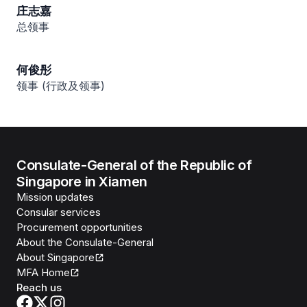
庄志嘉
总领事
何俊彤
领事 (行政及领事)
Consulate-General of the Republic of
Singapore in Xiamen
Mission updates
Consular services
Procurement opportunities
About the Consulate-General
About Singapore
MFA Home
Reach us