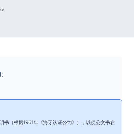
息。
日）
证明书（根据1961年《海牙认证公约》），以便公文书在