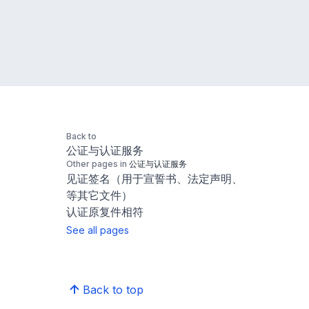
Back to
公证与认证服务
Other pages in
公证与认证服务
见证签名（用于宣誓书、法定声明、
等其它文件）
认证原复件相符
See all pages
Back to top